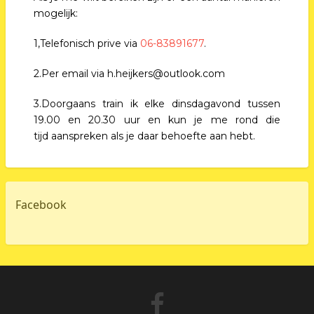
mogelijk:
1,Telefonisch prive via
06-83891677
.
2.Per email via h.heijkers@outlook.com
3.Doorgaans train ik elke dinsdagavond tussen
19.00 en 20.30 uur en kun je me rond die
tijd aanspreken als je daar behoefte aan hebt.
Facebook