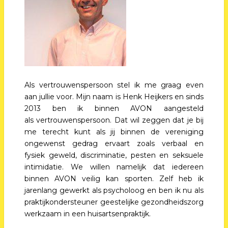
Als vertrouwenspersoon stel ik me graag even
aan jullie voor. Mijn naam is Henk Heijkers en sinds
2013 ben ik binnen AVON aangesteld
als vertrouwenspersoon. Dat wil zeggen dat je bij
me terecht kunt als jij binnen de vereniging
ongewenst gedrag ervaart zoals verbaal en
fysiek geweld, discriminatie, pesten en seksuele
intimidatie. We willen namelijk dat iedereen
binnen AVON veilig kan sporten. Zelf heb ik
jarenlang gewerkt als psycholoog en ben ik nu als
praktijkondersteuner geestelijke gezondheidszorg
werkzaam in een huisartsenpraktijk.