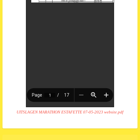
UITSLAGEN MARATHON ESTAFETTE 07-05-2023 website.pdf