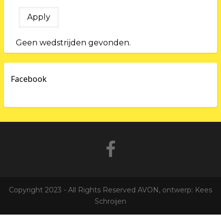
Geen wedstrijden gevonden.
Facebook
Copyright 2023 - All Rights Reserved AVON, ontwerp: Kees
Schroijen