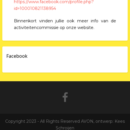
https://www.facebook.com/profile.php?
id=100010821138954
Binnenkort vinden jullie ook meer info van de
activiteitencommissie op onze website.
Facebook
Copyright 2023 - All Rights Reserved AVON, ontwerp: Kees
Schroijen