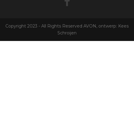
Copyright 2023 - All Rights Reserved AVON, ontwerp: Kees
Schroijen