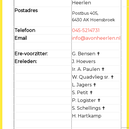
Heerlen
Postadres
Postbus 405,
6430 AK Hoensbroek
Telefoon
045-5214731
Email
info@avonheerlen.nl
Ere-voorzitter:
G. Bensen ✝
Ereleden:
J. Hoevers
Ir. A. Paulen ✝
W. Quadvlieg sr. ✝
L. Jagers ✝
S. Petit ✝
P. Logister ✝
S. Schellings ✝
H. Hartkamp