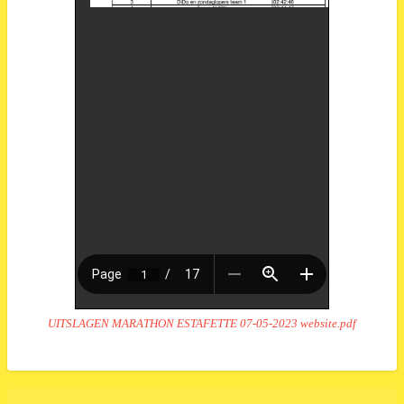
UITSLAGEN MARATHON ESTAFETTE 07-05-2023 website.pdf