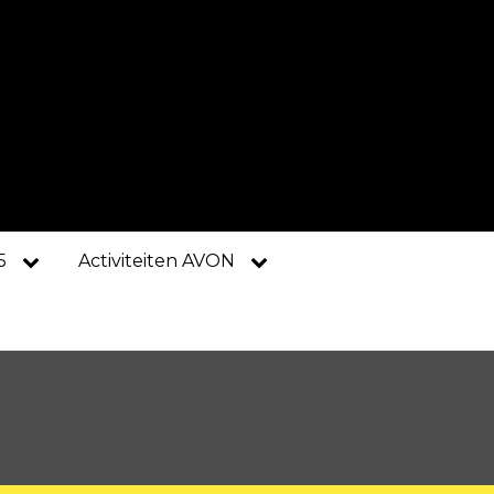
5
Activiteiten AVON