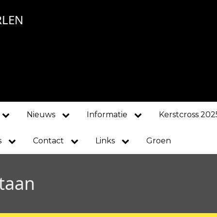
RLEN
Nieuws
Informatie
Kerstcross 202
s
Contact
Links
Groen
taan