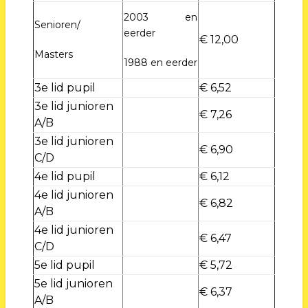
2003 en
Senioren/
eerder
€ 12,00
Masters
1988 en eerder
3e lid pupil
€ 6,52
3e lid junioren
€ 7,26
A/B
3e lid junioren
€ 6,90
C/D
4e lid pupil
€ 6,12
4e lid junioren
€ 6,82
A/B
4e lid junioren
€ 6,47
C/D
5e lid pupil
€ 5,72
5e lid junioren
€ 6,37
A/B