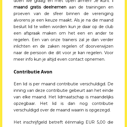
doen we graag en met open armen! Je kunt
1
maand gratis deelnemen
aan de trainingen en
proeven van de sfeer binnen de vereniging
alvorens je een keuze maakt. Als je na die maand
besluit lid te willen worden kun je daar op de club
een afspraak maken om het een en ander te
regelen. Een van onze trainers zal je dan verder
inlichten en de zaken regelen of doorverwijzen
naar de persoon die dit voor je kan regelen. Voor
meer info kun je altijd even contact opnemen.
Contributie Avon
Een lid is per maand contributie verschuldigd. De
inning van deze contributie gebeurt aan het einde
van elke maand. Het lidmaatschap is maandelijks
opzegbaar. Het lid is dan nog contributie
verschuldigd over de maand waarin is opgezegd.
Het inschrijfgeld betreft éénmalig EUR 5,00 die