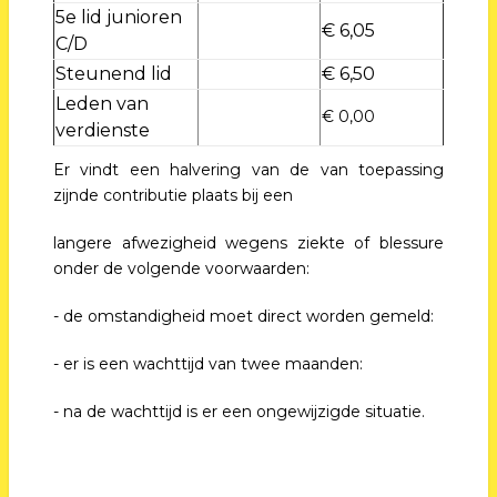
5e lid junioren
€ 6,05
C/D
Steunend lid
€ 6,50
Leden van
€ 0,00
verdienste
Er vindt een halvering van de van toepassing
zijnde contributie plaats bij een
langere afwezigheid wegens ziekte of blessure
onder de volgende voorwaarden:
- de omstandigheid moet direct worden gemeld:
- er is een wachttijd van twee maanden:
- na de wachttijd is er een ongewijzigde situatie.