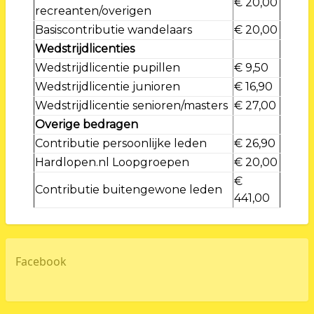
€ 20,00
recreanten/overigen
Basiscontributie wandelaars
€ 20,00
Wedstrijdlicenties
Wedstrijdlicentie pupillen
€ 9,50
Wedstrijdlicentie junioren
€ 16,90
Wedstrijdlicentie senioren/masters
€ 27,00
Overige bedragen
Contributie persoonlijke leden
€ 26,90
Hardlopen.nl Loopgroepen
€ 20,00
€
Contributie buitengewone leden
441,00
Facebook