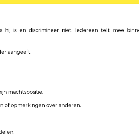
s hij is en discrimineer niet. Iedereen telt mee bin
der aangeeft.
ijn machtspositie.
en of opmerkingen over anderen.
ddelen.