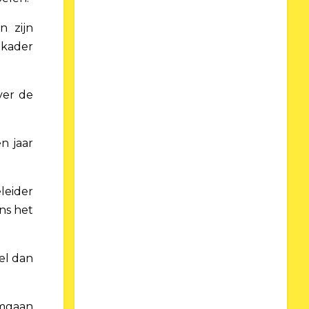
n zijn
 kader
ver de
n jaar
leider
ns het
el dan
omgaan