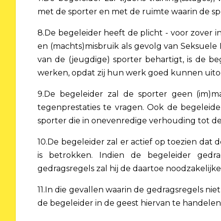
met de sporter en met de ruimte waarin de sp
8.De begeleider heeft de plicht - voor zover 
en (machts)misbruik als gevolg van Seksuele 
van de (jeugdige) sporter behartigt, is de b
werken, opdat zij hun werk goed kunnen uit
9.De begeleider zal de sporter geen (im)m
tegenprestaties te vragen. Ook de begeleid
sporter die in onevenredige verhouding tot d
10.De begeleider zal er actief op toezien dat
is betrokken. Indien de begeleider gedr
gedragsregels zal hij de daartoe noodzakelijk
11.In die gevallen waarin de gedragsregels niet
de begeleider in de geest hiervan te handelen