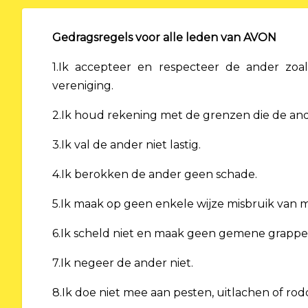
Gedragsregels voor alle leden van AVON
1.Ik accepteer en respecteer de ander zoal
vereniging.
2.Ik houd rekening met de grenzen die de an
3.Ik val de ander niet lastig.
4.Ik berokken de ander geen schade.
5.Ik maak op geen enkele wijze misbruik van m
6.Ik scheld niet en maak geen gemene grapp
7.Ik negeer de ander niet.
8.Ik doe niet mee aan pesten, uitlachen of ro