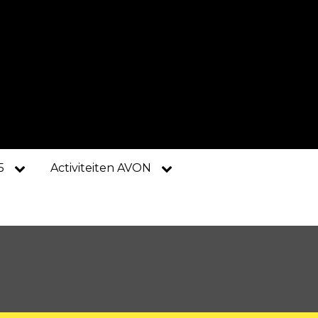
5
Activiteiten AVON