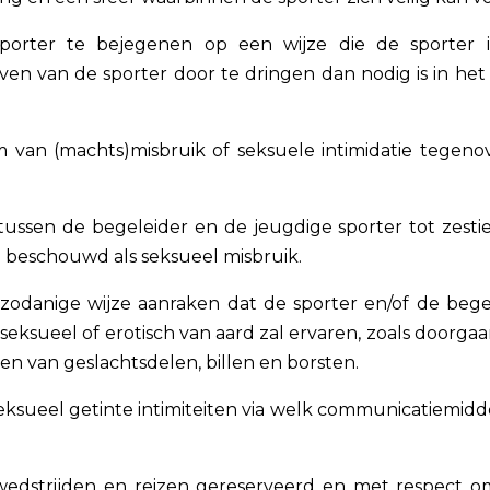
porter te bejegenen op een wijze die de sporter i
even van de sporter door te dringen dan nodig is in het
 van (machts)misbruik of seksuele intimidatie tegeno
tussen de begeleider en de jeugdige sporter tot zestie
 beschouwd als seksueel misbruik.
zodanige wijze aanraken dat de sporter en/of de bege
seksueel of erotisch van aard zal ervaren, zoals doorgaa
ken van geslachtsdelen, billen en borsten.
eksueel getinte intimiteiten via welk communicatiemidd
), wedstrijden en reizen gereserveerd en met respect 