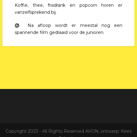
Koffie, thee, frisdrank en popcorn horen er
vanzelfsprekend bij.
@
Na afloop wordt er meestal nog een
spannende film gedraaid voor de junioren.
Copyright 2023 - All Rights Reserved AVON, ontwerp: Kees