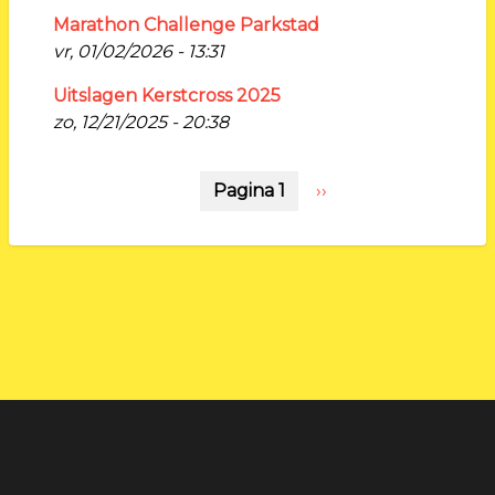
Marathon Challenge Parkstad
vr, 01/02/2026 - 13:31
Uitslagen Kerstcross 2025
zo, 12/21/2025 - 20:38
Paginering
Pagina 1
Volgende
››
pagina