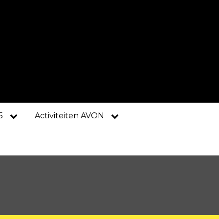
5
Activiteiten AVON