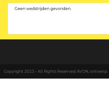
Geen wedstrijden gevonden.
Copyright 2023 - All Rights Reserved AVON, ontwerp: 