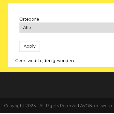
Categorie
Geen wedstrijden gevonden.
Copyright 2023 - All Rights Reserved AVON, ontwerp: 