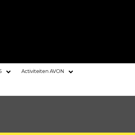
5
Activiteiten AVON