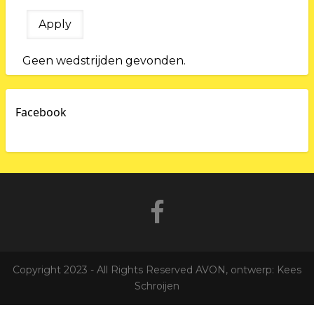
Geen wedstrijden gevonden.
Facebook
Copyright 2023 - All Rights Reserved AVON, ontwerp: Kees
Schroijen