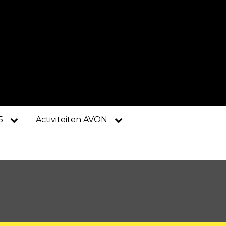
5
Activiteiten AVON